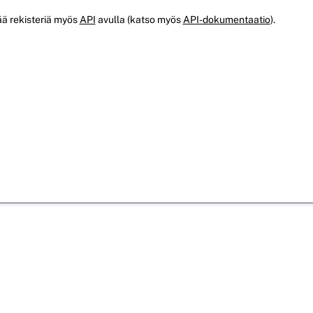
ää rekisteriä myös
API
avulla (katso myös
API-dokumentaatio
).